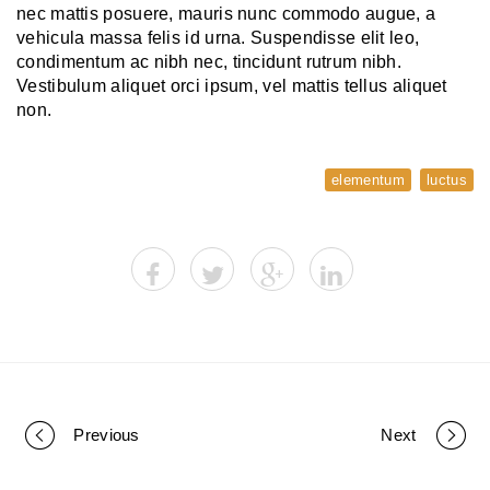
nec mattis posuere, mauris nunc commodo augue, a
vehicula massa felis id urna. Suspendisse elit leo,
condimentum ac nibh nec, tincidunt rutrum nibh.
Vestibulum aliquet orci ipsum, vel mattis tellus aliquet
non.
elementum
luctus
Portfolio
Previous
Next