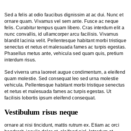
Sed a felis at odio faucibus dignissim at ac dui. Nunc et
ornare quam. Vivamus vel sem ante. Fusce ac neque
felis. Curabitur tempus quam libero. Cras interdum elit a
nunc convallis, id ullamcorper arcu facilisis. Vivamus
blandit lacinia velit. Pellentesque habitant morbi tristique
senectus et netus et malesuada fames ac turpis egestas.
Phasellus metus ante, vehicula sed quam quis, pretium
interdum risus.
Sed viverra urna laoreet augue condimentum, a eleifend
quam molestie. Sed consequat leo sed urna molestie
vehicula. Pellentesque habitant morbi tristique senectus
et netus et malesuada fames ac turpis egestas. Ut
facilisis lobortis ipsum eleifend consequat.
Vestibulum risus neque
ornare at nisi tincidunt, mattis rutrum ex. Etiam ac orci