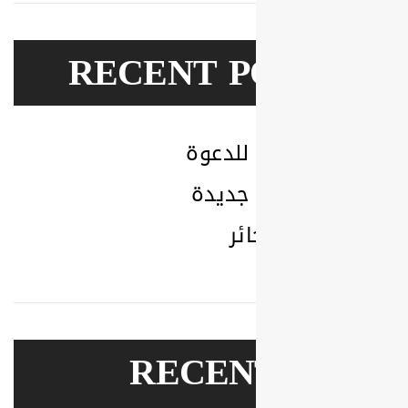
RECENT P
للدعوة
جديدة
ئر
RECEN