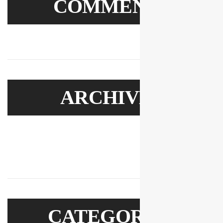
COMME
ARCHIV
CATEGOR