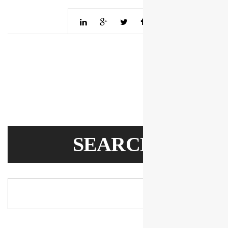
SEARC