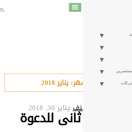
هر:
يناير 2018
نف
يناير 30, 2018
ثانى للدعوة