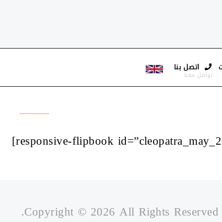
–
اتصل بنا
–
تواصل معنا
Copyright ©
2026 All Rights Reserved.